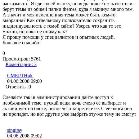
расказывать. Я сделал ей шапку, но ведь новые пользователи
берут темы из общей папки themes, куда я закинул много тем.
А значит и моя изменненная тема может быть кем-то
выбранна? Как отдельному пользователю сохранить
индивидуальность с темой сайта? Уверен что как то это
можно, но пока не пойму как?
Я прошу помощи у специалистов и опытных людей.
Большое спасибо!
0
Просмотров:
5761
Коментарии:
3
CMEPTHuk
04.06.2008 09:00
Ответить
0
Сделайте так: в администрировании дайте доступ к
необходимой теме, пускай ваша дочь смело её выбирает и
активирует на блоге, после чего запретите её. С её блога она
не пропадет, но вот другие уже выбрать эту-же тему не смогут
singitay
04.06.2008 09:02