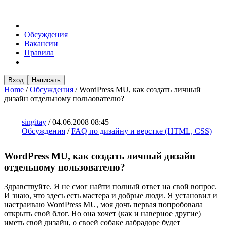
Обсуждения
Вакансии
Правила
Вход
Написать
Home
/
Обсуждения
/
WordPress MU, как создать личный
дизайн отдельному пользователю?
singitay
/
04.06.2008 08:45
Обсуждения
/
FAQ по дизайну и верстке (HTML, CSS)
WordPress MU, как создать личный дизайн
отдельному пользователю?
Здравствуйте. Я не смог найти полный ответ на свой вопрос.
И знаю, что здесь есть мастера и добрые люди. Я установил и
настраиваю WordPress MU, моя дочъ первая попробовала
открыть свой блог. Но она хочет (как и наверное другие)
иметь свой дизайн, о своей собаке лабрадоре будет