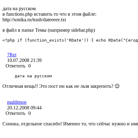
дата на русском
в functions.php вставить то что в этом файле:
http://sonika.ru/trash/dateeeee.txt
в файл в папке Темы (например sidebar.php)
<?php if (function_exists('RDate')) { echo RDate("Сегод
7Rei
10.07.2008 21:39
Ответить
0
дата на русском
Отличная вещь!! Это пост ни как не льзя закрепить? 😉
maldimon
20.12.2008 09:44
Ответить
0
Соника, отдельное спасибо! Именно то, что сейчас нужно и име