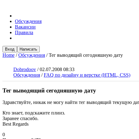
Обсуждения
Вакансии
Правила
Вход
Написать
Home
/
Обсуждения
/
Тег выводящий сегодняшную дату
Dobrodoov
/
02.07.2008 08:33
Обсуждения
/
FAQ по дизайну и верстке (HTML, CSS)
Тег выводящий сегодняшную дату
Здравствуйте, никак не могу найти тег выводящий текущую дат
Кто знает, подскажите плииз.
Заранее спасибо.
Best Regards
0