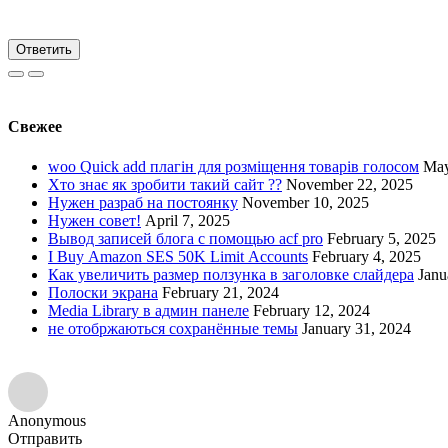
Ответить
Свежее
woo Quick add плагін для розміщення товарів голосом
May
Хто знає як зробити такий сайт ??
November 22, 2025
Нужен разраб на постоянку
November 10, 2025
Нужен совет!
April 7, 2025
Вывод записей блога с помощью acf pro
February 5, 2025
I Buy Amazon SES 50K Limit Accounts
February 4, 2025
Как увеличить размер ползунка в заголовке слайдера
Janu
Полоски экрана
February 21, 2024
Media Library в админ панеле
February 12, 2024
не отобржаються сохранённые темы
January 31, 2024
Anonymous
Отправить