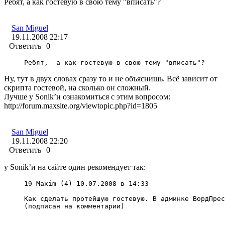
Ребят, а как гостевую в свою тему "вписать"?
San Miguel
19.11.2008 22:17
Ответить
0
Ребят,  а как гостевую в свою тему "вписать"?
Ну, тут в двух словах сразу то и не объяснишь. Всё зависит от
скрипта гостевой, на сколько он сложный.
Лучше у Sonik’и ознакомиться с этим вопросом:
http://forum.maxsite.org/viewtopic.php?id=1805
San Miguel
19.11.2008 22:20
Ответить
0
у Sonik’и на сайте один рекомендует так:
19 Maxim (4) 10.07.2008 в 14:33

Как сделать протейшую гостевую. В админке ВордПрес
(подписан на комментарии)