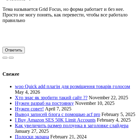
Тема называется Grid Focus, но форма работает и без нее.
Просто не могу понять, как перевести, чтобы все работало
правильно
Ответить
Свежее
woo Quick add плагін для розміщення товарів голосом
May 4, 2026
Хто знає як зробити такий сайт ??
November 22, 2025
Нужен разраб на постоянку
November 10, 2025
Нужен совет!
April 7, 2025
Вывод записей блога с помощью acf pro
February 5, 2025
I Buy Amazon SES 50K Limit Accounts
February 4, 2025
Как увеличить размер ползунка в заголовке слайдера
January 27, 2025
Полоски экрана
February 21, 2024