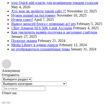
woo Quick add плагін для розміщення товарів голосом
May 4, 2026
Хто знає як зробити такий сайт ??
November 22, 2025
Нужен разраб на постоянку
November 10, 2025
Нужен совет!
April 7, 2025
Вывод записей блога с помощью acf pro
February 5, 2025
I Buy Amazon SES 50K Limit Accounts
February 4, 2025
Как увеличить размер ползунка в заголовке слайдера
January 27, 2025
Полоски экрана
February 21, 2024
Media Library в админ панеле
February 12, 2024
не отобржаються сохранённые темы
January 31, 2024
Anonymous
Отправить
Ответ на: