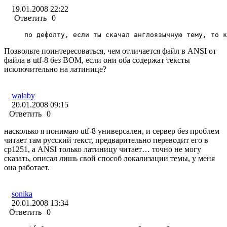
19.01.2008 22:22
Ответить
0
по дефолту, если ты скачал англоязычную тему, то к
Позвольте поинтересоваться, чем отличается файл в ANSI от
файла в utf-8 без BOM, если они оба содержат тексты
исключительно на латинице?
walaby
20.01.2008 09:15
Ответить
0
насколько я понимаю utf-8 универсален, и сервер без проблем
читает там русский текст, предварительно переводит его в
cp1251, а ANSI только латиницу читает… точно не могу
сказать, описал лишь свой способ локализации темы, у меня
она работает.
sonika
20.01.2008 13:34
Ответить
0