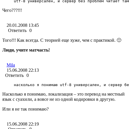
utf-8 универсален, и сервер без проблем читает там
Чего???!!!
20.01.2008 13:45
Ответить
0
Того!!! Как всегда. С теорией еще хуже, чем с практикой. 🙁
Люди, учите матчасть!
Mila
15.06.2008 22:13
Ответить
0
насколько я понимаю utf-8 универсален, и сервер бе
Насколько я понимаю, локализация – это перевод на местный
язык с суахили, а вовсе не из одной кодировки в другую.
Или я не так понимаю?
15.06.2008 22:19