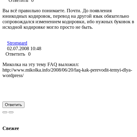
Ответить
0
Вы всё правильно понимаете. Почти. До появления
юникодных кодировок, перевод на другой язык обязательно
сопровождался изменением кодировки, ибо нужных буковок в
исходной кодировке могло просто не быть.
Stromgard
02.07.2008 10:48
Ответить
0
Миколка на эту тему FAQ выложил:
http://www.mikolka.info/2008/06/20/faq-kak-perevodit-temyi-dlya-
wordpress/
Ответить
Свежее