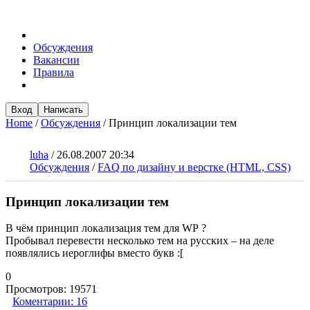
Обсуждения
Вакансии
Правила
Вход
Написать
Home
/
Обсуждения
/
Принцип локализации тем
luha
/
26.08.2007 20:34
Обсуждения
/
FAQ по дизайну и верстке (HTML, CSS)
Принцип локализации тем
В чём принцип локализация тем для WP ?
Пробывал перевести несколько тем на русских – на деле
появлялись иероглифы вместо букв :[
0
Просмотров:
19571
Коментарии:
16