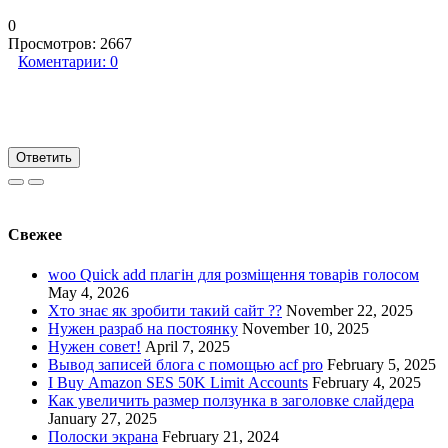
0
Просмотров:
2667
Коментарии:
0
Ответить
Свежее
woo Quick add плагін для розміщення товарів голосом
May 4, 2026
Хто знає як зробити такий сайт ??
November 22, 2025
Нужен разраб на постоянку
November 10, 2025
Нужен совет!
April 7, 2025
Вывод записей блога с помощью acf pro
February 5, 2025
I Buy Amazon SES 50K Limit Accounts
February 4, 2025
Как увеличить размер ползунка в заголовке слайдера
January 27, 2025
Полоски экрана
February 21, 2024