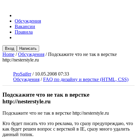
Обсуждения
Вакансии
Правила
Вход
Написать
Home
/
Обсуждения
/
Подскажите что не так в верстке
http://nesterstyle.ru
ProSaifer
/
10.05.2008 07:33
Обсуждения
/
FAQ по дизайну и верстке (HTML, CSS)
Подскажите что не так в верстке
http://nesterstyle.ru
Подскажите что не так в верстке http://nesterstyle.ru
Кто будет писать что это реклама, то сразу предупреждаю, что
как будет решен вопрос с версткой в IE, сразу много удалить
данный топик.