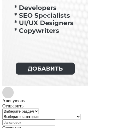
Anonymous
Отправить
Ответ на: