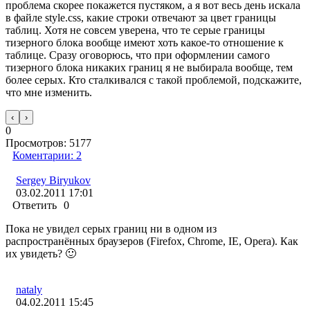
проблема скорее покажется пустяком, а я вот весь день искала
в файле style.css, какие строки отвечают за цвет границы
таблиц. Хотя не совсем уверена, что те серые границы
тизерного блока вообще имеют хоть какое-то отношение к
таблице. Сразу оговорюсь, что при оформлении самого
тизерного блока никаких границ я не выбирала вообще, тем
более серых. Кто сталкивался с такой проблемой, подскажите,
что мне изменить.
‹
›
0
Просмотров:
5177
Коментарии:
2
Sergey Biryukov
03.02.2011 17:01
Ответить
0
Пока не увидел серых границ ни в одном из
распространённых браузеров (Firefox, Chrome, IE, Opera). Как
их увидеть? 🙂
nataly
04.02.2011 15:45