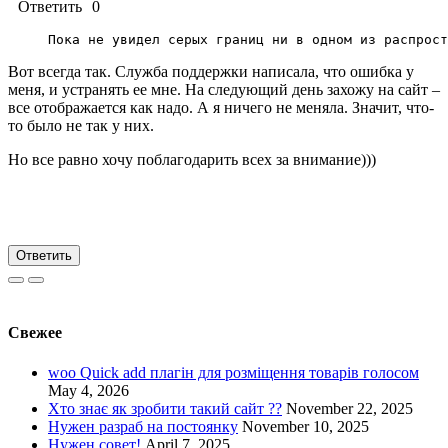
Ответить
0
Пока не увидел серых границ ни в одном из распрост
Вот всегда так. Служба поддержки написала, что ошибка у
меня, и устранять ее мне. На следующий день захожу на сайт –
все отображается как надо. А я ничего не меняла. Значит, что-
то было не так у них.
Но все равно хочу поблагодарить всех за внимание)))
Ответить
Свежее
woo Quick add плагін для розміщення товарів голосом
May 4, 2026
Хто знає як зробити такий сайт ??
November 22, 2025
Нужен разраб на постоянку
November 10, 2025
Нужен совет!
April 7, 2025