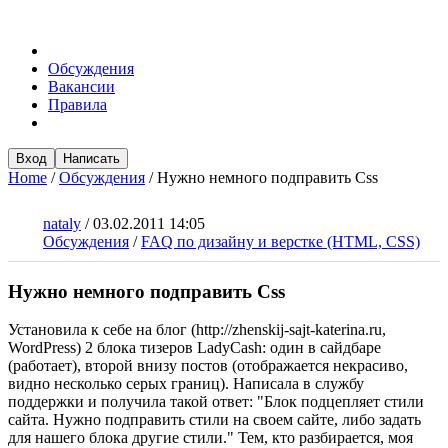
Обсуждения
Вакансии
Правила
Вход
Написать
Home
/
Обсуждения
/
Нужно немного подправить Css
nataly
/
03.02.2011 14:05
Обсуждения
/
FAQ по дизайну и верстке (HTML, CSS)
Нужно немного подправить Css
Установила к себе на блог (http://zhenskij-sajt-katerina.ru,
WordPress) 2 блока тизеров LadyCash: один в сайдбаре
(работает), второй внизу постов (отображается некрасиво,
видно несколько серых границ). Написала в службу
поддержки и получила такой ответ: "Блок подцепляет стили
сайта. Нужно подправить стили на своем сайте, либо задать
для нашего блока другие стили." Тем, кто разбирается, моя