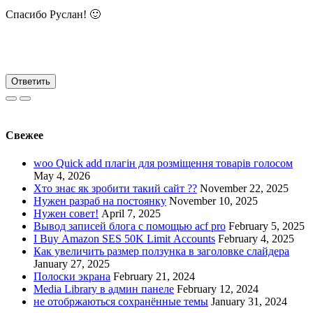
Спасибо Руслан! 🙂
Ответить
Свежее
woo Quick add плагін для розміщення товарів голосом
May 4, 2026
Хто знає як зробити такий сайт ??
November 22, 2025
Нужен разраб на постоянку
November 10, 2025
Нужен совет!
April 7, 2025
Вывод записей блога с помощью acf pro
February 5, 2025
I Buy Amazon SES 50K Limit Accounts
February 4, 2025
Как увеличить размер ползунка в заголовке слайдера
January 27, 2025
Полоски экрана
February 21, 2024
Media Library в админ панеле
February 12, 2024
не отобржаються сохранённые темы
January 31, 2024