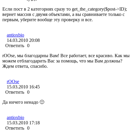
Если пост в 2 категориях сразу то get_the_category($post->ID);
вернет массив с двумя объектами, а вы сравниваете только с
первым, уберите вообще эту проверку и все.
antioxbio
14.03.2010 20:08
Ответить
0
rOOse, мы благодарны Вам! Все работает, все красиво. Как мы
можем отблагодарить Вас за помощь, что мы Вам должны?
Ждем ответа, спасибо.
rOOse
15.03.2010 16:45
Ответить
0
Да ничего ненадо 🙂
antioxbio
15.03.2010 17:18
Ответить
0