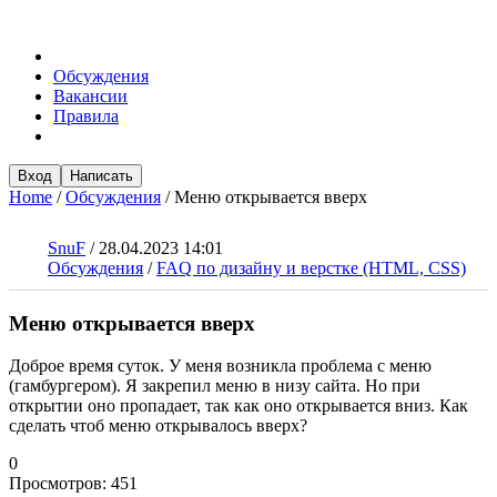
Обсуждения
Вакансии
Правила
Вход
Написать
Home
/
Обсуждения
/
Меню открывается вверх
SnuF
/
28.04.2023 14:01
Обсуждения
/
FAQ по дизайну и верстке (HTML, CSS)
Меню открывается вверх
Доброе время суток. У меня возникла проблема с меню
(гамбургером). Я закрепил меню в низу сайта. Но при
открытии оно пропадает, так как оно открывается вниз. Как
сделать чтоб меню открывалось вверх?
0
Просмотров:
451