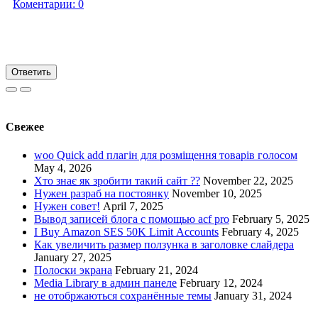
Коментарии:
0
Ответить
Свежее
woo Quick add плагін для розміщення товарів голосом
May 4, 2026
Хто знає як зробити такий сайт ??
November 22, 2025
Нужен разраб на постоянку
November 10, 2025
Нужен совет!
April 7, 2025
Вывод записей блога с помощью acf pro
February 5, 2025
I Buy Amazon SES 50K Limit Accounts
February 4, 2025
Как увеличить размер ползунка в заголовке слайдера
January 27, 2025
Полоски экрана
February 21, 2024
Media Library в админ панеле
February 12, 2024
не отобржаються сохранённые темы
January 31, 2024