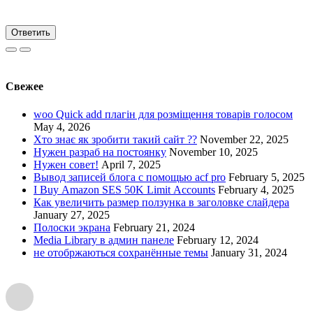
Ответить
Свежее
woo Quick add плагін для розміщення товарів голосом
May 4, 2026
Хто знає як зробити такий сайт ??
November 22, 2025
Нужен разраб на постоянку
November 10, 2025
Нужен совет!
April 7, 2025
Вывод записей блога с помощью acf pro
February 5, 2025
I Buy Amazon SES 50K Limit Accounts
February 4, 2025
Как увеличить размер ползунка в заголовке слайдера
January 27, 2025
Полоски экрана
February 21, 2024
Media Library в админ панеле
February 12, 2024
не отобржаються сохранённые темы
January 31, 2024