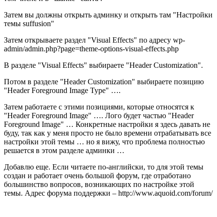
Затем вы должны открыть админку и открыть там "Настройки
темы suffusion"
Затем открываете раздел "Visual Effects" по адресу wp-
admin/admin.php?page=theme-options-visual-effects.php
В разделе "Visual Effects" выбираете "Header Customization".
Потом в разделе "Header Customization" выбираете позицию
"Header Foreground Image Type" ….
Затем работаете с этими позициями, которые относятся к
"Header Foreground Image" …. Лого будет частью "Header
Foreground Image" … Конкретные настройки я здесь давать не
буду, так как у меня просто не было времени отрабатывать все
настройки этой темы … но я вижу, что проблема полностью
решается в этом разделе админки …
Добавлю еще. Если читаете по-английски, то для этой темы
создан и работает очень большой форум, где отработано
большинство вопросов, возникающих по настройке этой
темы. Адрес форума поддержки – http://www.aquoid.com/forum/