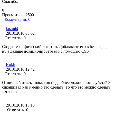
Спасибо.
0
Просмотров:
25001
Коментарии:
6
kuzmi4
29.10.2010 05:02
Ответить
0
Создаете графический логотип. Добавляете его в header.php,
ну а дальше позиционируете его с помощью CSS
Kokh
29.10.2010 12:42
Ответить
0
Отличный ответ, только по подробнее можно, пожалуйста? Я
спрашивал как именно это сделать. То что это можно сделать
– я знаю
29.10.2010 13:18
Ответить
0