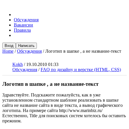
Обсуждения
Вакансии
Правила
Вход
Написать
Home
/
Обсуждения
/
Логотип в шапке , а не название-текст
Kokh
/
19.10.2010 01:33
Обсуждения
/
FAQ по дизайну и верстке (HTML, CSS)
Логотип в шапке , а не название-текст
Здравствуйте. Подскажите пожалуйста, как в уже
установленном стандартном шаблоне реализовать в шапке
сайта не название сайта в виде текста, а вывод графического
логотипа. На примере сайта http://www.marinbiz.ru/
Естественно, Title для поисковых систем хотелось бы оставить
прежним.