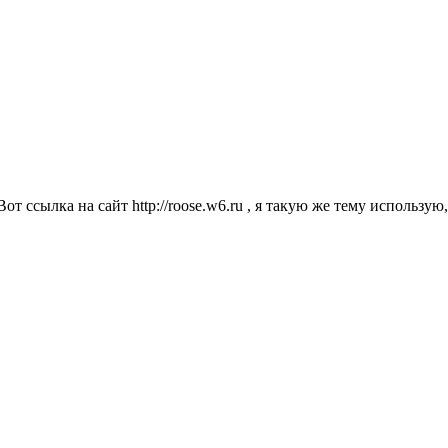
от ссылка на сайт http://roose.w6.ru , я такую же тему использую