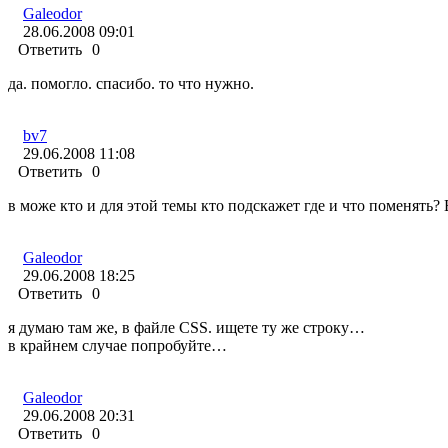
Galeodor
28.06.2008 09:01
Ответить
0
да. помогло. спасибо. то что нужно.
bv7
29.06.2008 11:08
Ответить
0
в може кто и для этой темы кто подскажет где и что поменять? В
Galeodor
29.06.2008 18:25
Ответить
0
я думаю там же, в файле СSS. ищете ту же строку…
в крайнем случае попробуйте…
Galeodor
29.06.2008 20:31
Ответить
0