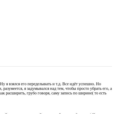
у я взялся его переделывать и т.д. Все идёт успешно. Но
 разумеется, я задумывался над тем, чтобы просто убрать его, а
как расширить, грубо говоря, саму запись по ширине( то есть