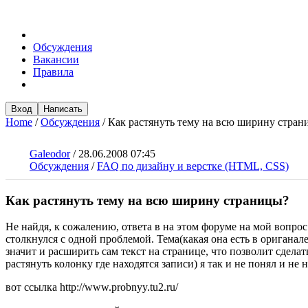
Обсуждения
Вакансии
Правила
Вход
Написать
Home
/
Обсуждения
/
Как растянуть тему на всю ширину стран
Galeodor
/
28.06.2008 07:45
Обсуждения
/
FAQ по дизайну и верстке (HTML, CSS)
Как растянуть тему на всю ширину страницы?
Не найдя, к сожалению, ответа в на этом форуме на мой вопрос
столкнулся с одной проблемой. Тема(какая она есть в ориганале
значит и расширить сам текст на странице, что позволит сделат
растянуть колонку где находятся записи) я так и не понял и не 
вот ссылка http://www.probnyy.tu2.ru/