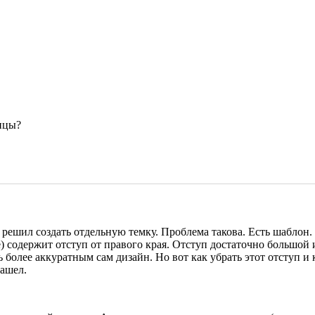
ицы?
 решил создать отдельную темку. Проблема такова. Есть шаблон. Н
) содержит отступ от правого края. Отступ достаточно большой и,
ь более аккуратным сам дизайн. Но вот как убрать этот отступ и 
нашел.