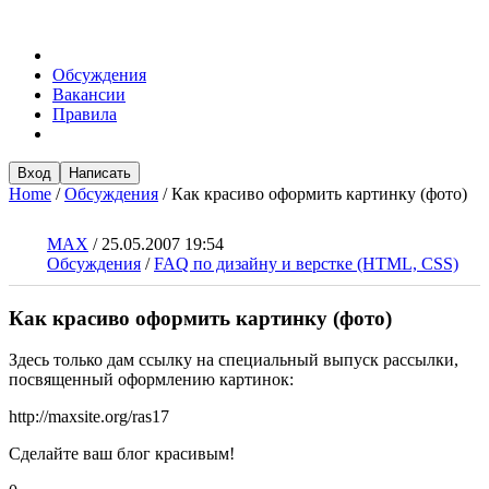
Обсуждения
Вакансии
Правила
Вход
Написать
Home
/
Обсуждения
/
Как красиво оформить картинку (фото)
MAX
/
25.05.2007 19:54
Обсуждения
/
FAQ по дизайну и верстке (HTML, CSS)
Как красиво оформить картинку (фото)
Здесь только дам ссылку на специальный выпуск рассылки,
посвященный оформлению картинок:
http://maxsite.org/ras17
Сделайте ваш блог красивым!