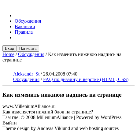
Обсуждения
Вакансии
Правила
Вход
Написать
Home
/
Обсуждения
/
Как изменить нижнюю надпись на
странице
Aleksandr_St
/
26.04.2008 07:40
Обсуждения
/
FAQ по дизайну и верстке (HTML, CSS)
Как изменить нижнюю надпись на странице
www.MilleniumAlliance.ru
Как изменяется нижний блок на странице?
Там где: © 2008 MilleniumAlliance | Powered by WordPress |
Выйти
Theme design by Andreas Viklund and web hosting sources