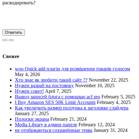
раскодировать?
Ответить
Свежее
woo Quick add плагін для розміщення товарів голосом
May 4, 2026
Хто знає як зробити такий сайт ??
November 22, 2025
Нужен разраб на постоянку
November 10, 2025
Нужен совет!
April 7, 2025
Вывод записей блога с помощью acf pro
February 5, 2025
I Buy Amazon SES 50K Limit Accounts
February 4, 2025
Как увеличить размер ползунка в заголовке слайдера
January 27, 2025
Полоски экрана
February 21, 2024
Media Library в админ панеле
February 12, 2024
не отобржаються сохранённые темы
January 31, 2024