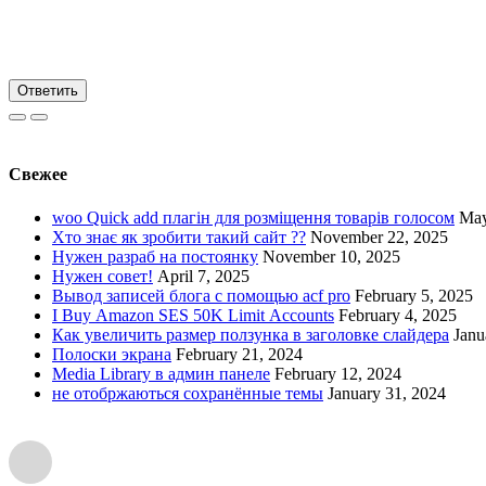
Ответить
Свежее
woo Quick add плагін для розміщення товарів голосом
May
Хто знає як зробити такий сайт ??
November 22, 2025
Нужен разраб на постоянку
November 10, 2025
Нужен совет!
April 7, 2025
Вывод записей блога с помощью acf pro
February 5, 2025
I Buy Amazon SES 50K Limit Accounts
February 4, 2025
Как увеличить размер ползунка в заголовке слайдера
Janu
Полоски экрана
February 21, 2024
Media Library в админ панеле
February 12, 2024
не отобржаються сохранённые темы
January 31, 2024