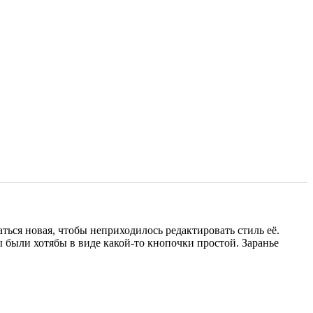
аться новая, чтобы неприходилось редактировать стиль её.
 были хотябы в виде какой-то кнопочки простой. Заранье