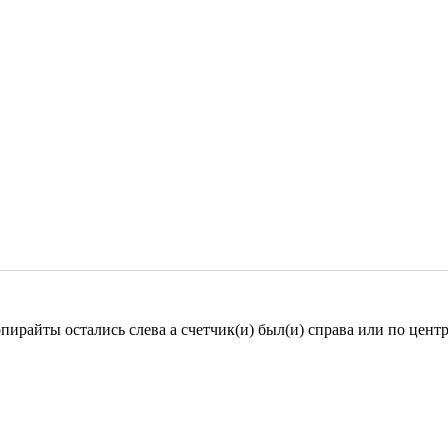
опирайты остались слева а счетчик(и) был(и) справа или по центр