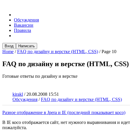
Обсуждения
Вакансии
Правила
Вход
Написать
Home
/
FAQ по дизайну и верстке (HTML, CSS)
/
Page 10
FAQ по дизайну и верстке (HTML, CSS)
Готовые ответы по дизайну и верстке
kirakl
/
20.08.2008 15:51
Обсуждения
/
FAQ по дизайну и верстке (HTML, CSS)
Разное отображение в Jpera и IE (последний показывает косо)
В IE косо отображается сайт, нет нужного выравнивания и идет
пожалуйста.