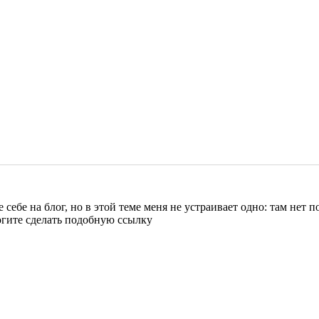
е себе на блог, но в этой теме меня не устраивает одно: там нет
огите сделать подобную ссылку