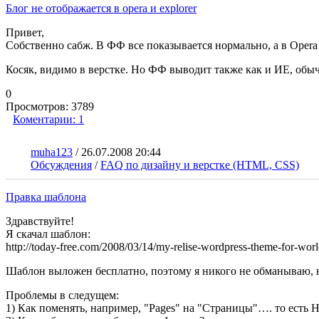
Блог не отображается в opera и explorer
Привет,
Собственно сабж. В ФФ все показывается нормально, а в Opera и
Косяк, видимо в верстке. Но ФФ выводит также как и ИЕ, обыч
0
Просмотров:
3789
Коментарии:
1
muha123
/
26.07.2008 20:44
Обсуждения
/
FAQ по дизайну и верстке (HTML, CSS)
Правка шаблона
Здравствуйте!
Я скачал шаблон:
http://today-free.com/2008/03/14/my-relise-wordpress-theme-for-worl
Шаблон выложен бесплатно, поэтому я никого не обманываю, н
Проблемы в следущем:
1) Как поменять, например, "Pages" на "Страницы"…. то есть 