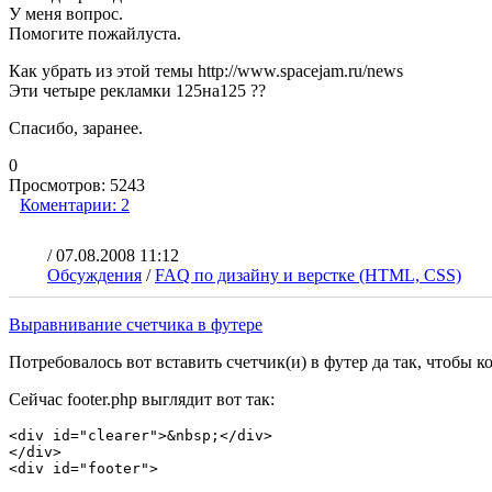
У меня вопрос.
Помогите пожайлуста.
Как убрать из этой темы http://www.spacejam.ru/news
Эти четыре рекламки 125на125 ??
Спасибо, заранее.
0
Просмотров:
5243
Коментарии:
2
/
07.08.2008 11:12
Обсуждения
/
FAQ по дизайну и верстке (HTML, CSS)
Выравнивание счетчика в футере
Потребовалось вот вставить счетчик(и) в футер да так, чтобы к
Сейчас footer.php выглядит вот так:
<div id="clearer">&nbsp;</div>

</div>

<div id="footer">
