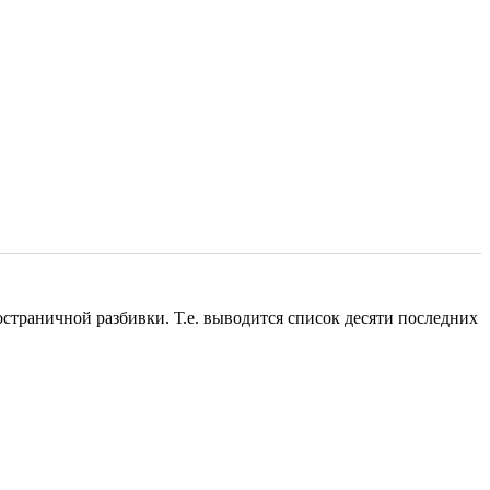
 постраничной разбивки. Т.е. выводится список десяти последних