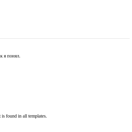
к я понял.
is found in all templates.