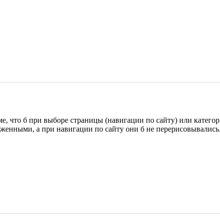
ме, что б при выборе страницы (навигации по сайту) или категор
руженными, а при навигации по сайту они б не перерисовывались