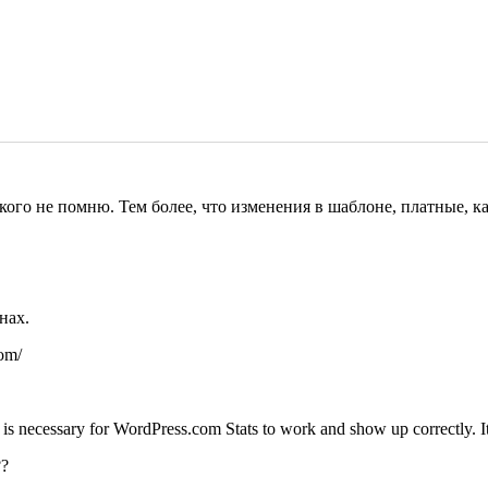
акого не помню. Тем более, что изменения в шаблоне, платные, ка
нах.
om/
s necessary for WordPress.com Stats to work and show up correctly. It 
?