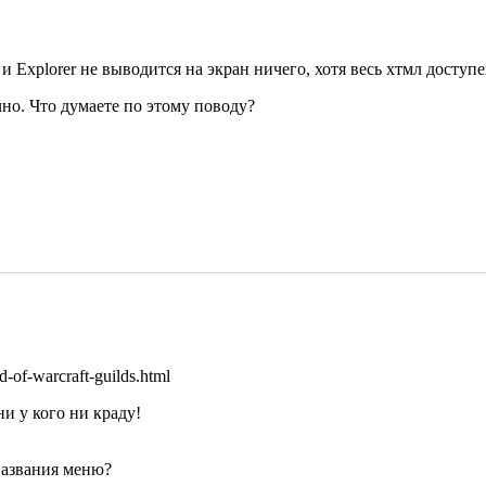
 Explorer не выводится на экран ничего, хотя весь хтмл доступен
но. Что думаете по этому поводу?
d-of-warcraft-guilds.html
и у кого ни краду!
Названия меню?