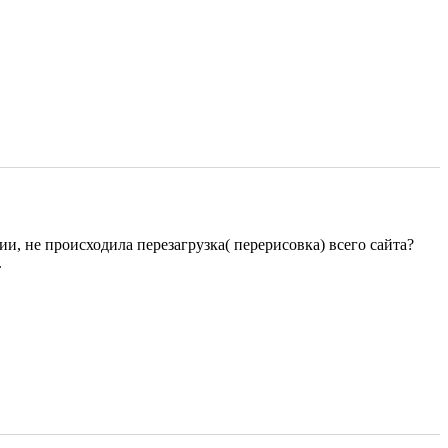
ии, не происходила перезагрузка( перерисовка) всего сайта?
.