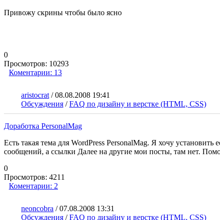
Привожу скрины чтобы было ясно
0
Просмотров:
10293
Коментарии:
13
aristocrat
/
08.08.2008 19:41
Обсуждения
/
FAQ по дизайну и верстке (HTML, CSS)
Доработка PersonalMag
Есть такая тема для WordPress PersonalMag. Я хочу установить е
сообщений, а ссылки Далее на другие мои посты, там нет. Пом
0
Просмотров:
4211
Коментарии:
2
neoncobra
/
07.08.2008 13:31
Обсуждения
/
FAQ по дизайну и верстке (HTML, CSS)