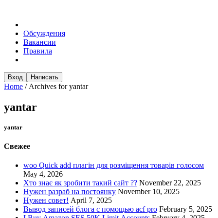
Обсуждения
Вакансии
Правила
Вход
Написать
Home
/
Archives for yantar
yantar
yantar
Свежее
woo Quick add плагін для розміщення товарів голосом
May 4, 2026
Хто знає як зробити такий сайт ??
November 22, 2025
Нужен разраб на постоянку
November 10, 2025
Нужен совет!
April 7, 2025
Вывод записей блога с помощью acf pro
February 5, 2025
I Buy Amazon SES 50K Limit Accounts
February 4, 2025