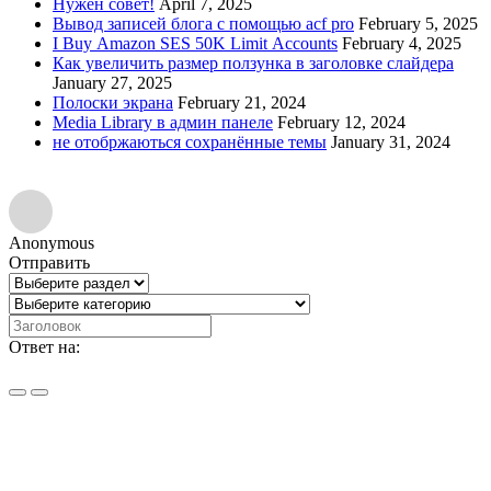
Нужен совет!
April 7, 2025
Вывод записей блога с помощью acf pro
February 5, 2025
I Buy Amazon SES 50K Limit Accounts
February 4, 2025
Как увеличить размер ползунка в заголовке слайдера
January 27, 2025
Полоски экрана
February 21, 2024
Media Library в админ панеле
February 12, 2024
не отобржаються сохранённые темы
January 31, 2024
Anonymous
Отправить
Ответ на: