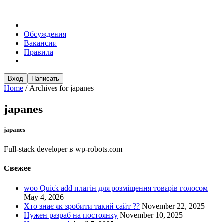
Обсуждения
Вакансии
Правила
Вход
Написать
Home
/
Archives for japanes
japanes
japanes
Full-stack developer в wp-robots.com
Свежее
woo Quick add плагін для розміщення товарів голосом
May 4, 2026
Хто знає як зробити такий сайт ??
November 22, 2025
Нужен разраб на постоянку
November 10, 2025